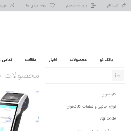
ثبت نام
ورود به سیستم
علاقه مندی ها
فهرس
بانک نو
محصولات
اخبار
مقالات
تماس با
محصولات ج
دسته ها
کارتخوان
لوازم جانبی و قطعات کارتخوان
vqr code