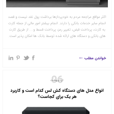
اکثر مواقع مراجعه مردم به خودپردازها برداشت پول نقد نیست و قصد
انجام سایر خدمات بانکی را دارند. انجام بیشتر امور مالی از جمله کارت
به کارت، پرداخت قبض، تغییر رمز، پرداخت قسط و.... از طریق کارت
های بانکی و دستگاه‌ های ارائه شده توسط بانک ‌ها امکان پذیر است.
خواندن مطلب
06
اردیبهشت
انواع مدل های دستگاه کش لس کدام است و کاربرد
هر یک برای کجاست؟