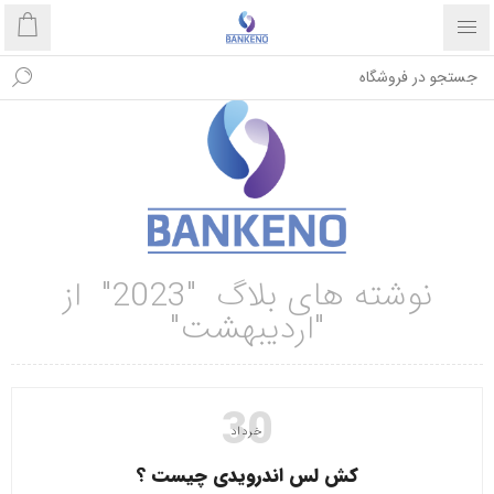
نوشته های بلاگ "2023" از
"اردیبهشت"
30
خرداد
کش لس اندرویدی چیست ؟