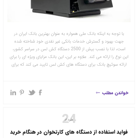
با توجه به اینکه بانک ملی همواره به عنوان بهترین بانک ایران در
جهت بهبود و گسترش خدمات بانکی غیر نقدی خود شناخته شده
است، لذا با نصب بیش از 2500 دستگاه کش لس در سراسر کشور،
این نوع را ارائه می کند. علاوه بر این، این بانک مزایای ویژه ای را برای
ارائه سوئیچ بانک برای دستگاه های کش لس تایید می کند که برای
آشنایی بیشتر با خرید و نصب دستگاه کش لس بانک ملی در ادامه
این مقاله با ما همراه باشید.
خواندن مطلب
24
خرداد
فواید استفاده از دستگاه های کارتخوان در هنگام خرید