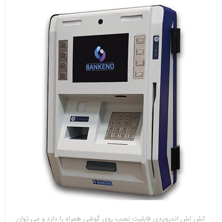
کش لش اندرویدی قابلیت نصب روی گوشی همراه را دارد و می توان