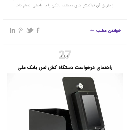
از طریق آن تراکنش های مختلف بانکی را به راحتی انجام داد.
خواندن مطلب
27
خرداد
راهنمای درخواست دستگاه کش لس بانک ملی