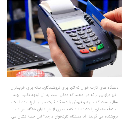
دستگاه های کارت خوان نه تنها برای فروشندگان، بلکه برای خریداران
نیز مزایایی ارائه می دهند که ممکن است به آن توجه نکنید. چند
سالی است که خرید و فروش با دستگاه کارت خوان رایج شده است،
حتماً جمله ای را شنیده اید که بسیاری از خریداران هنگام خرید به
فروشنده می گویند: آیا دستگاه کارتخوان دارید؟ این جمله نشان می
دهد که وجود دستگاه کارتخوان در هنگام خرید ضروری و مهم تلقی