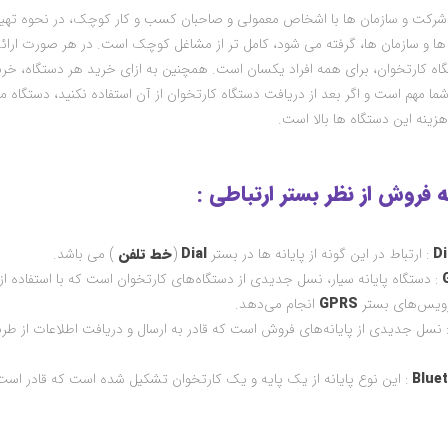
شرکت و سازمان ها با اشخاص معمولی و صاحبان کسب و کار کوچک، در نحوه تهیه
 و سازمان ها، گرفته می شود، کامل تر از مشاغل کوچک است. در هر صورت ارائه
اه کارتخوان، برای همه افراد یکسان است. همچنین به ازای خرید هر دستگاه، خریدار
ما مهم است و اگر بعد از دریافت دستگاه کارتخوان از آن استفاده نکنید، دستگاه 
ینه این دستگاه ها بالا است.
نه فروش از نظر بستر ارتباطی :
Di
: ارتباط در این گونه از پایانه ها در بستر
Dial
(
خط
تلفن
) می باشد.
: دستگاه پایانه سیار، نسل جدیدی از دستگاه‌های کارتخوان است که با استفاده 
سرویس‌های بستر
GPRS
انجام می‌دهد.
 نسل جدیدی از پایانه‌های فروش است که قادر به ارسال و دریافت اطلاعات از ط
Blue
: این نوع پایانه از یک پایه و یک کارتخوان تشکیل شده است که قادر است