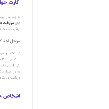
کارت خوان
تا چند سال پیش
قبال
دریافت کا
اینگونه سخت اف
مراحل اخذ کا
۱
.
انتخاب و خری
۲
.
تماس با کارش
اگر داشتن یک د
به در اختیار د
دریافت دستگاه 
اشخاص حق