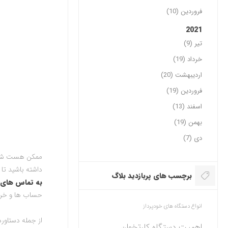
فروردین (10)
2021
تیر (9)
خرداد (19)
اردیبهشت (20)
فروردین (19)
اسفند (13)
بهمن (19)
دی (7)
ممکن هست شغل 
داشته باشید ت
برچسب های پربازدید بلاگ
به تماس های و
حساب ها و خرید
انواع دستگاه های خودپرداز
از جمله دستاور
اهمیت دستگاه کارتخوان