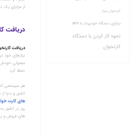
از مزایای یک د
کارتخوان سیار
مزایای دستگاه خودپرداز یا atm
دریافت کا
نحوه کار کردن با دستگاه
کارتخوان
دریافت کارتخوا
نیازهای خود نی
معمولی خودش ب
حفظ کرد.
هر سیستمی که ت
کشور و دنیا ا
های کارت خوا
روز در کشور به
های فروش و یا 