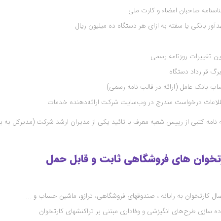
اسنامه صاحبان امضاء و کارت ملی
دآور بانکی یا سفته به ازای هر دستگاه ده میلیون ریال
ن تغییرات روزنامه رسمی
اب بانک عامل (ارائه در قالب نامه رسمی
)
لاعات درخواست مندرج در وب‌سایت شرکت ارائه‌دهنده خدمات
 نامه کتبی از رییس شعبه معرف با تائید یکی از مدیران ارشد شرکت (مدیرکل به با
رتخوان‌ های فروشگاهی ثابت و قابل حمل
ال کارتخوان به رایانه ، صندوق‏های فروشگاهی، ترازو، ماشین حساب و
...
ده‌ سازی طرح‌های انگیزشی و وفاداری مبتنی بر تراکنش‏های کارتخوان