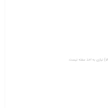
لا) نیازی به اخذ سفته نیست
.