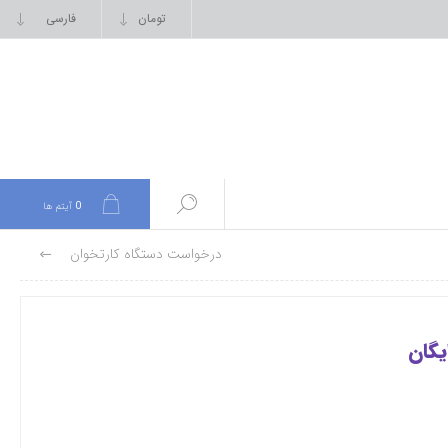
0
آیتم ها
درخواست دستگاه کارتخوان
یگان