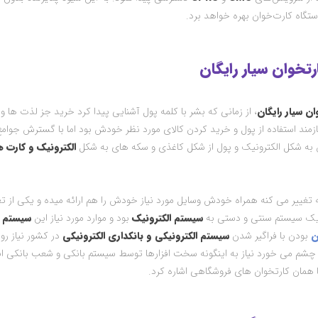
ستگاه کارت‌خوان بهره خواهد برد.
رتخوان سیار رایگان
ن سیار رایگان
، از زمانی که بشر با کلمه پول آشنایی پیدا کرد خرید جز لذت ها و
ازمند استفاده از پول و خرید کردن کالای مورد نظر خودش بود اما با گسترش جوام
ه شکل الکترونیک و پول از شکل کاغذی و سکه های به شکل
الکترونیک و کارت ه
غییر می کنه همراه خودش وسایل مورد نیاز خودش را هم ارائه میده و یکی از تغ
ز یک سیستم سنتی و دستی به
سیستم الکترونیک
بود و موارد مورد نیاز این
سیستم د
ن
بودن با فراگیر شدن
سیستم الکترونیکی و بانکداری الکترونیکی
در کشور نیاز رو
 چشم می خورد نیاز به اینگونه سخت افزارها توسط سیستم بانکی و شعب بانکی انج
همان کارتخوان های فروشگاهی اشاره کرد.