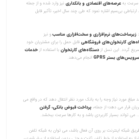
ه سرعت به
عرصه‌های اقتصادی و بانکداری
نیز وارد شده و از جمله
 ارتباطی بی‌سیم اشاره نمود که طی چند سال اخیر، تأثیر قابل
د
زیرساخت‌های نرم‌افزاری و سخت‌افزاری مناسب
و نیز
ه‌های کارتخوان‌های فروشگاهی
قابل حمل را برای مشتریان خود
ریع گردد. این نسل از
دستگاه‌های کارتخوان
با استفاده از
خدمات
رویس‌های بستر GPRS
انجام می‌دهد.
 مبلغ مورد نیاز وجه را به بانک مورد نظر انتقال دهد که در واقع می
یان قرار می دهد؛ از جمله،
پرداخت قبوض بانکی، گرفتن
… می تواند بسیار کاربردی باشد و به کارها سرعت ببخشد.
 طریق شبکه اینترنت بر روی آن فعال باشد، می توان به شبکه تلفن
از به استفاده از خط تلفن ثابت و حتی بدون استفاده از برق شهری،