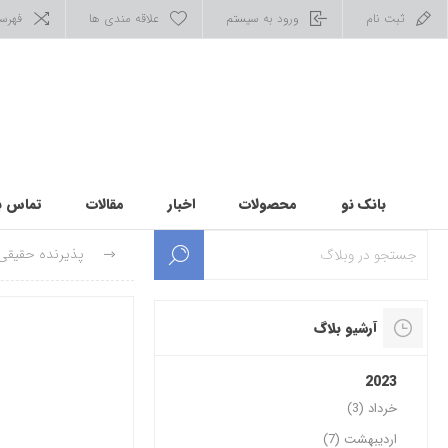
ثبت نام
ورود به سیستم
علاقه مندی ها
فهرس
بانک نو
محصولات
اخبار
مقالات
تماس با
پذیرنده حقیقی
آرشیو بلاگ
2023
خرداد (3)
اردیبهشت (7)