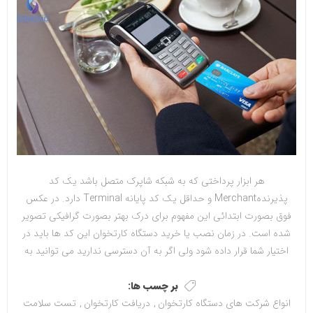
هر ابزار پرداختی که به شبکه شاپرک متصل باشد یک کد
پذیرندهMerchant و حداقل یک کد پایانه Terminal دارد. در عکس
فوق بصورت ابتدائی این مفهوم برای درک بهتر بصورت گرافیکی تصویر
شده است. در زمان نصب یا خرید دستگاه کارتخوان این کد ها باید در
اختیار شما قرار داده شود ولی اگر به آن دسترسی ندارید می توانید به
سادگی از روی دستگاه کارتخوان استخراج نمائید.
بر چسب ها:
انواع شرکت های دستگاه کارتخوان
,
دریافت کارتخوان
,
تست سلامت